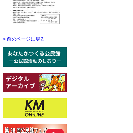
> 前のページに戻る