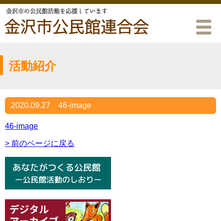
活動紹介
2020.09.27
46-image
46-image
> 前のページに戻る