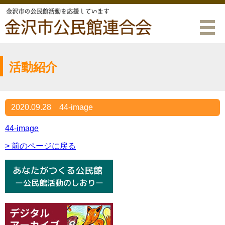
活動紹介
2020.09.28
44-image
44-image
> 前のページに戻る