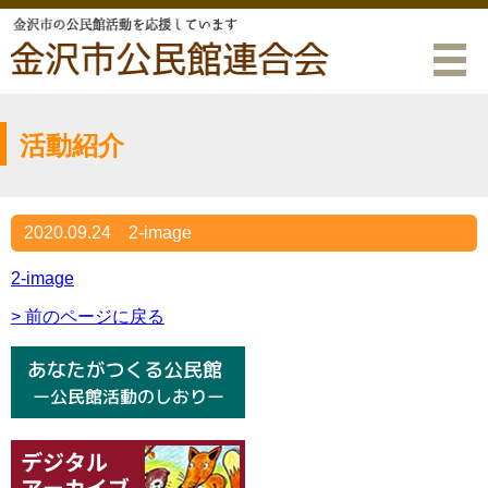
活動紹介
2020.09.24
2-image
2-image
> 前のページに戻る