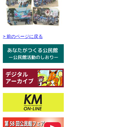
> 前のページに戻る