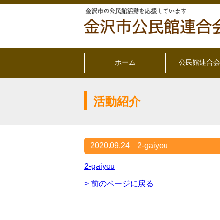
ホーム
公民館連合会
活動紹介
2020.09.24
2-gaiyou
2-gaiyou
> 前のページに戻る