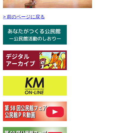
> 前のページに戻る