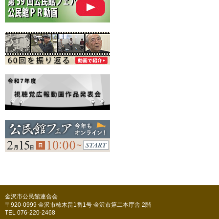
金沢市公民館連合会
〒920-0999 金沢市柿木畠1番1号 金沢市第二本庁舎 2階
TEL 076-220-2468