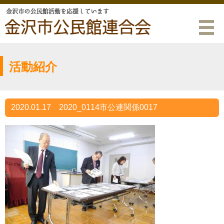
活動紹介
2020.01.17
2020_0114市公連関係0017