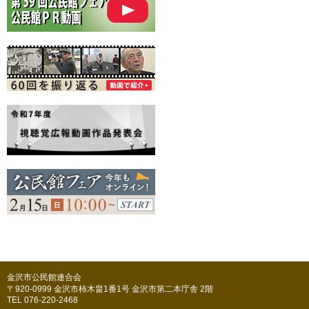
金沢市公民館連合会
〒920-0999 金沢市柿木畠1番1号 金沢市第二本庁舎 2階
TEL 076-220-2468