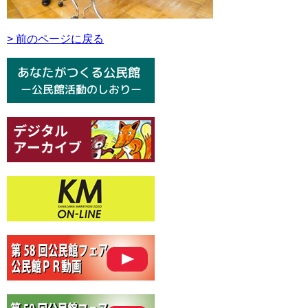
> 前のページに戻る