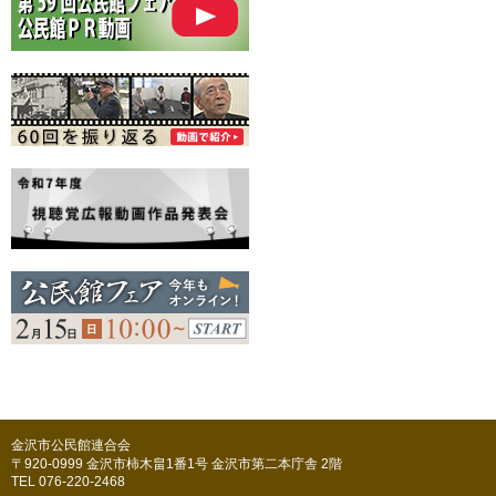
金沢市公民館連合会
〒920-0999 金沢市柿木畠1番1号 金沢市第二本庁舎 2階
TEL 076-220-2468