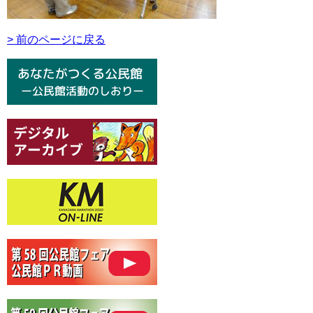
> 前のページに戻る