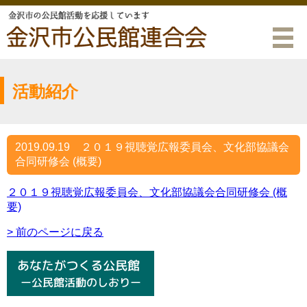
活動紹介
2019.09.19
２０１９視聴覚広報委員会、文化部協議会
合同研修会 (概要)
２０１９視聴覚広報委員会、文化部協議会合同研修会 (概
要)
> 前のページに戻る