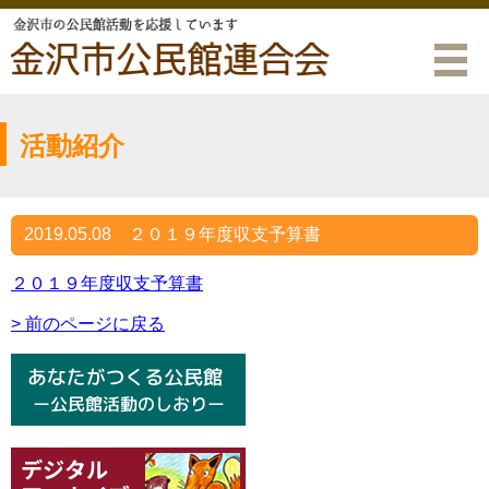
活動紹介
2019.05.08
２０１９年度収支予算書
２０１９年度収支予算書
> 前のページに戻る