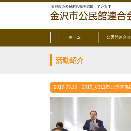
ホーム
公民館連合会
活動紹介
2019.03.15
2019_0311市公連関係0