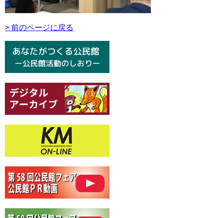
> 前のページに戻る