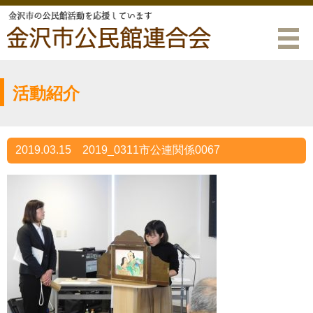
活動紹介
2019.03.15
2019_0311市公連関係0067