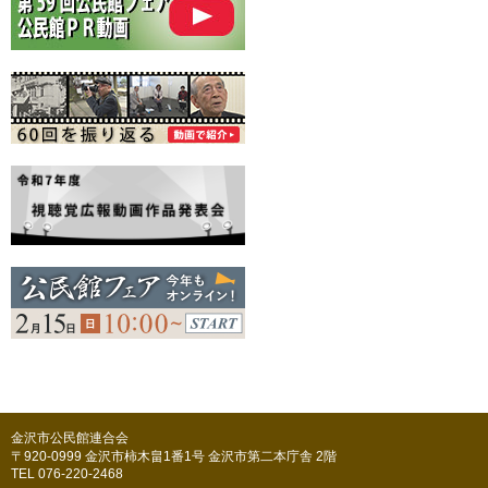
金沢市公民館連合会
〒920-0999 金沢市柿木畠1番1号 金沢市第二本庁舎 2階
TEL 076-220-2468