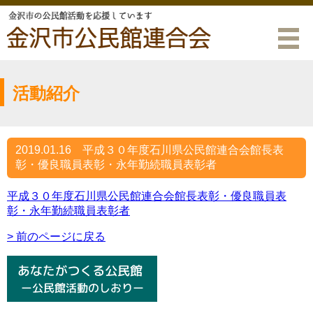
活動紹介
2019.01.16
平成３０年度石川県公民館連合会館長表
彰・優良職員表彰・永年勤続職員表彰者
平成３０年度石川県公民館連合会館長表彰・優良職員表
彰・永年勤続職員表彰者
> 前のページに戻る