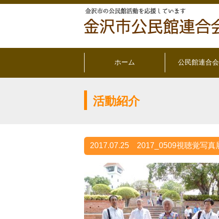
ホーム
公民館連合会
活動紹介
2017.07.25
2017_0509視聴覚写真