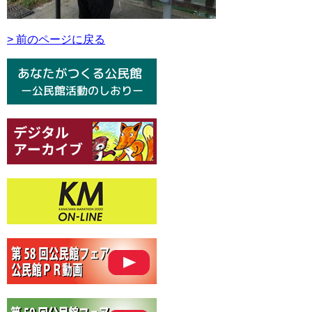
> 前のページに戻る