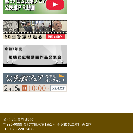
金沢市公民館連合会
〒920-0999 金沢市柿木畠1番1号 金沢市第二本庁舎 2階
TEL 076-220-2468