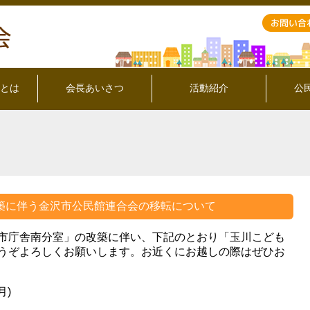
とは
会長あいさつ
活動紹介
公
に伴う金沢市公民館連合会の移転について
市庁舎南分室」の改築に伴い、下記のとおり「玉川こども
うぞよろしくお願いします。お近くにお越しの際はぜひお
月)