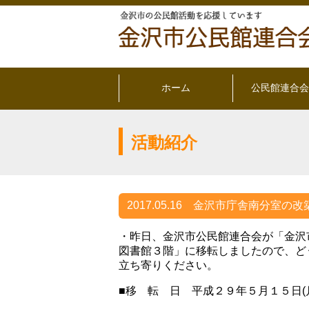
ホーム
公民館連合会
活動紹介
2017.05.16
金沢市庁舎南分室の改築
・昨日、金沢市公民館連合会が「金沢
図書館３階」に移転しましたので、ど
立ち寄りください。
■移 転 日 平成２９年５月１５日(