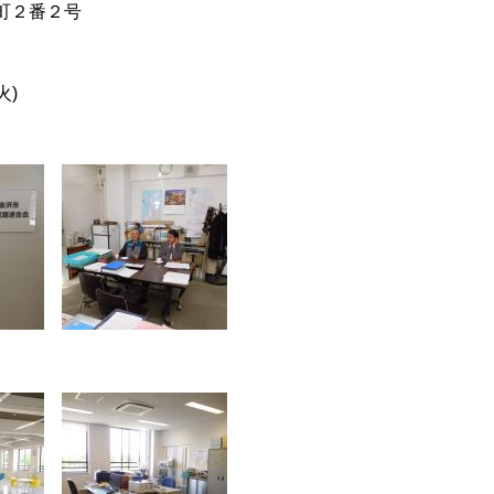
川町２番２号
火)