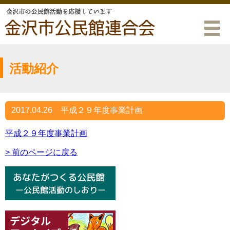
活動紹介
2017.04.26
平成２９年度事業計画
平成２９年度事業計画
> 前のページに戻る