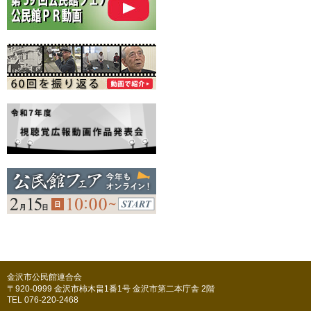
金沢市公民館連合会
〒920-0999 金沢市柿木畠1番1号 金沢市第二本庁舎 2階
TEL 076-220-2468