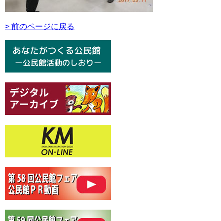
> 前のページに戻る