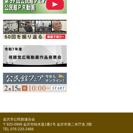
金沢市公民館連合会
〒920-0999 金沢市柿木畠1番1号 金沢市第二本庁舎 2階
TEL 076-220-2468