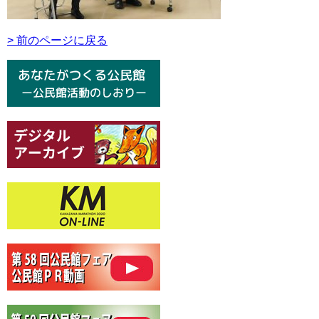
> 前のページに戻る