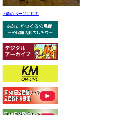
> 前のページに戻る