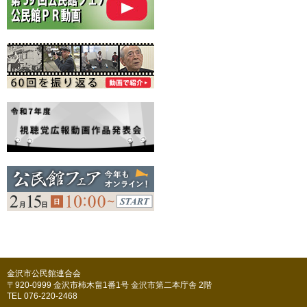
金沢市公民館連合会
〒920-0999 金沢市柿木畠1番1号 金沢市第二本庁舎 2階
TEL 076-220-2468