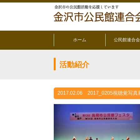
ホーム
公民館連合会
活動紹介
2017.02.06
2017_0205視聴覚写真