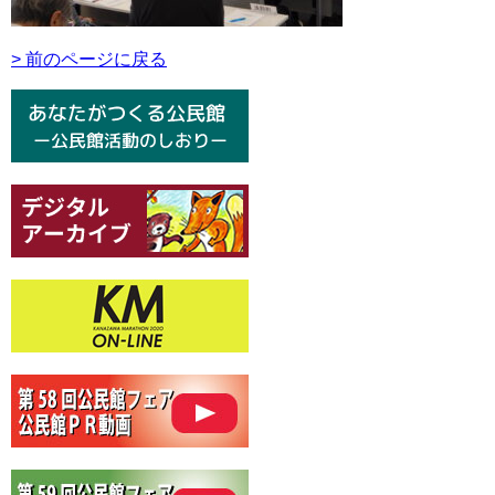
> 前のページに戻る