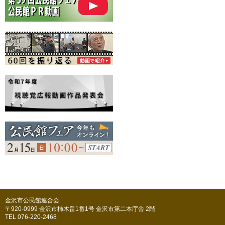
金沢市公民館連合会
〒920-0999 金沢市柿木畠1番1号 金沢市第二本庁舎 2階
TEL 076-220-2468