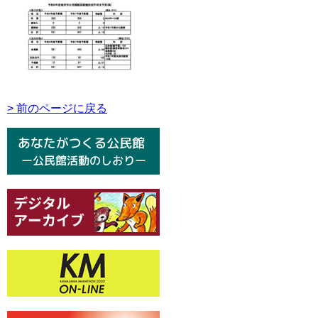
> 前のページに戻る