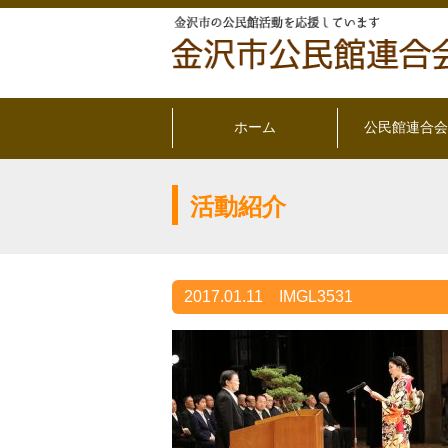
ホーム
公民館連合会
活動紹介
2017.01.11
IMGL3531