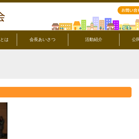
とは
会長あいさつ
活動紹介
公