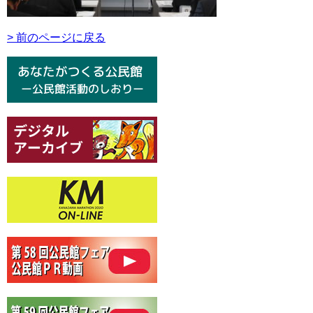
> 前のページに戻る