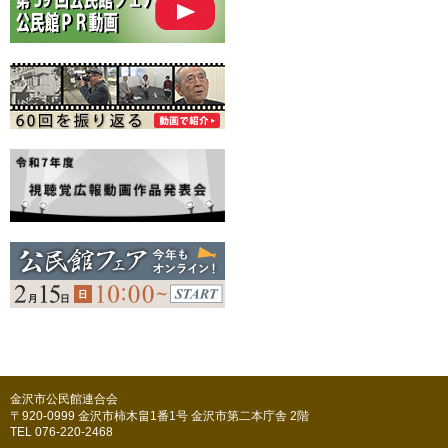
金沢市公民館連合会
〒920-0999 金沢市柿木畠1番1号 金沢市第二本庁舎 2階
TEL 076-220-2468