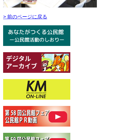
> 前のページに戻る