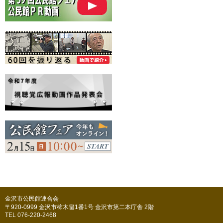
金沢市公民館連合会
〒920-0999 金沢市柿木畠1番1号 金沢市第二本庁舎 2階
TEL 076-220-2468