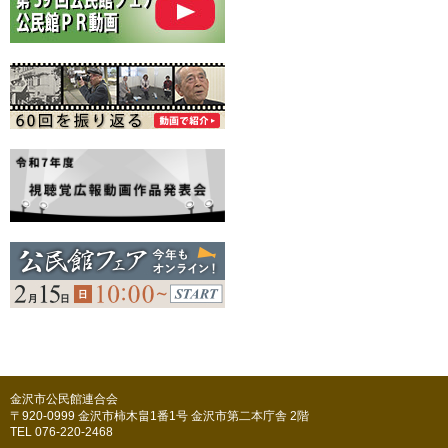
金沢市公民館連合会
〒920-0999 金沢市柿木畠1番1号 金沢市第二本庁舎 2階
TEL 076-220-2468