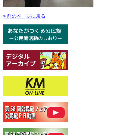
> 前のページに戻る