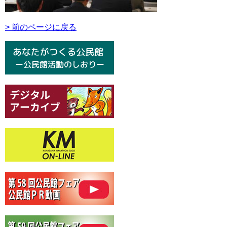
> 前のページに戻る