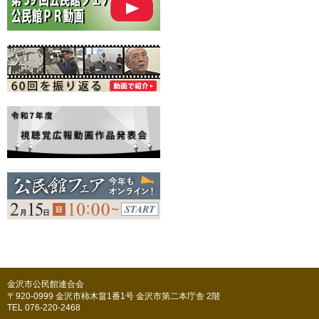
金沢市公民館連合会
〒920-0999 金沢市柿木畠1番1号 金沢市第二本庁舎 2階
TEL 076-220-2468