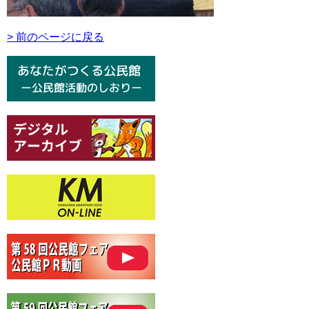
> 前のページに戻る