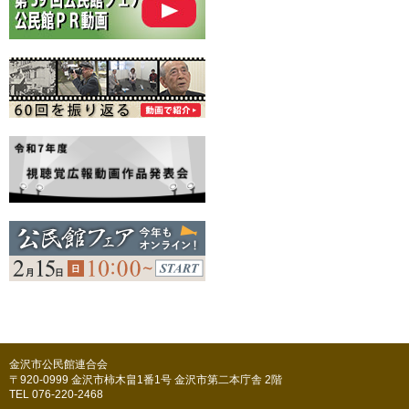
金沢市公民館連合会
〒920-0999 金沢市柿木畠1番1号 金沢市第二本庁舎 2階
TEL 076-220-2468