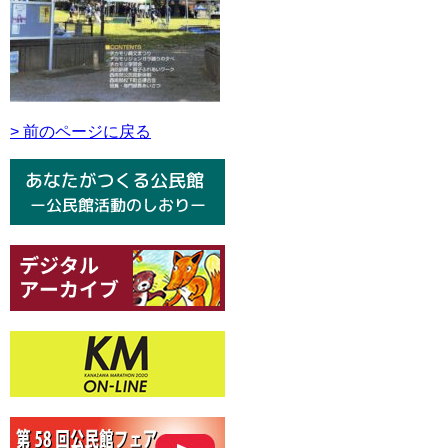
> 前のページに戻る