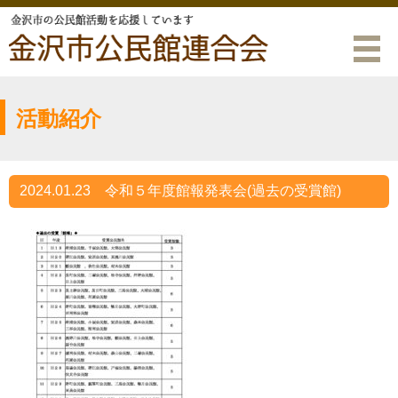
活動紹介
2024.01.23
令和５年度館報発表会(過去の受賞館)