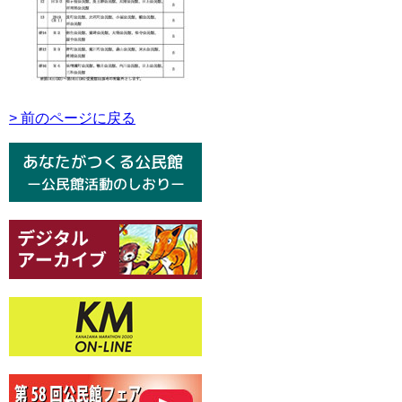
> 前のページに戻る