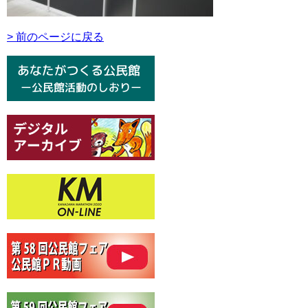
> 前のページに戻る