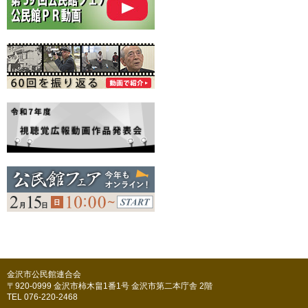
金沢市公民館連合会
〒920-0999 金沢市柿木畠1番1号 金沢市第二本庁舎 2階
TEL 076-220-2468