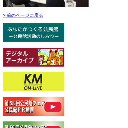
> 前のページに戻る