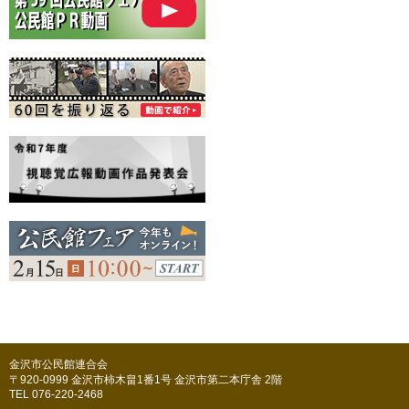
金沢市公民館連合会
〒920-0999 金沢市柿木畠1番1号 金沢市第二本庁舎 2階
TEL 076-220-2468