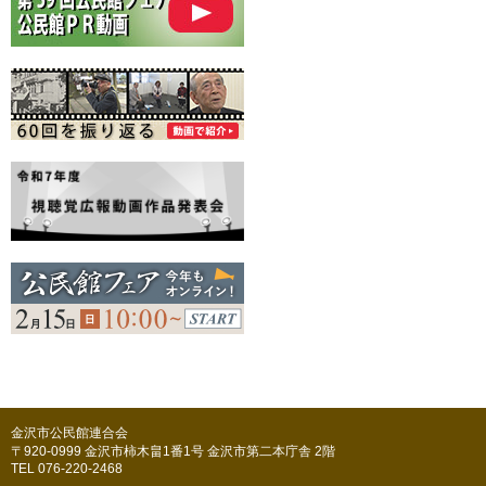
金沢市公民館連合会
〒920-0999 金沢市柿木畠1番1号 金沢市第二本庁舎 2階
TEL 076-220-2468