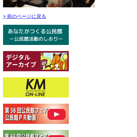
> 前のページに戻る