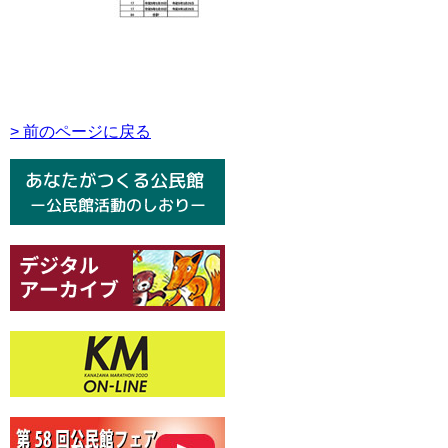
> 前のページに戻る