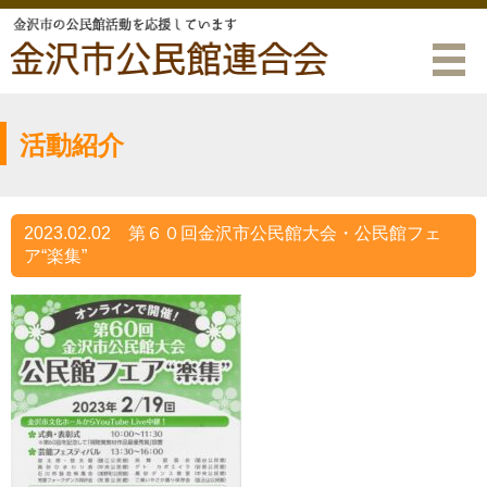
活動紹介
2023.02.02
第６０回金沢市公民館大会・公民館フェ
ア“楽集”