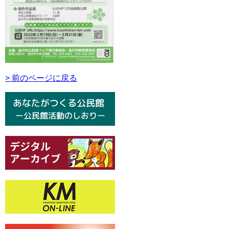
> 前のページに戻る