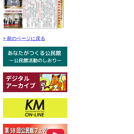
> 前のページに戻る