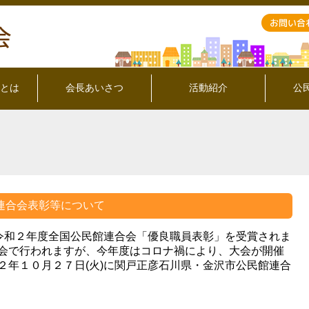
とは
会長あいさつ
活動紹介
公
連合会表彰等について
令和２年度全国公民館連合会「優良職員表彰」を受賞されま
会で行われますが、今年度はコロナ禍により、大会が開催
２年１０月２７日(火)に関戸正彦石川県・金沢市公民館連合