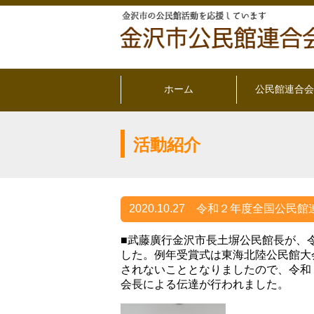
ホーム
公民館連合会
活動紹介
2020.10.27
令和２年度全国公民館
■武藤廣行金沢市長土塀公民館長が、
した。例年受賞式は東海北陸公民館大
されないこととなりましたので、令和
会長による伝達が行われました。