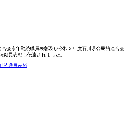
連合会永年勤続職員表彰及び令和２年度石川県公民館連合会
続職員表彰も伝達されました。
勤続職員表彰